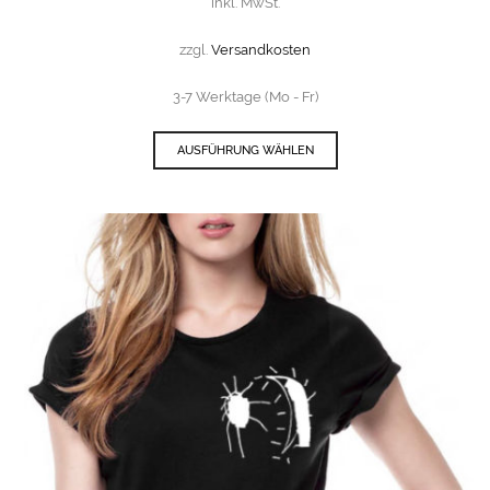
inkl. MwSt.
zzgl.
Versandkosten
3-7 Werktage (Mo - Fr)
AUSFÜHRUNG WÄHLEN