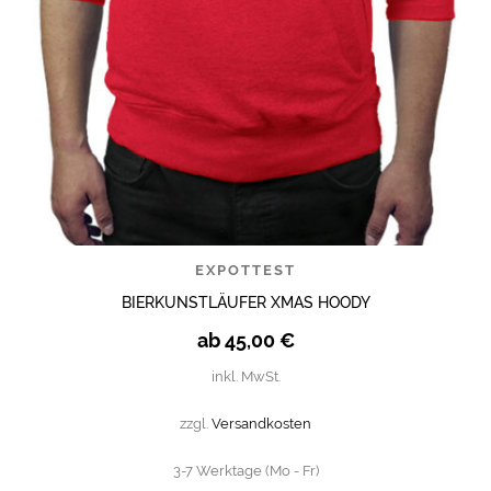
EXPOTTEST
BIERKUNSTLÄUFER XMAS HOODY
ab
45,00
€
inkl. MwSt.
zzgl.
Versandkosten
3-7 Werktage (Mo - Fr)