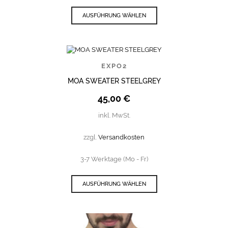
AUSFÜHRUNG WÄHLEN
EXPO2
MOA SWEATER STEELGREY
45,00
€
inkl. MwSt.
zzgl.
Versandkosten
3-7 Werktage (Mo - Fr)
AUSFÜHRUNG WÄHLEN