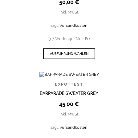
50,00
€
inkl. MwSt.
zzgl.
Versandkosten
3-7 Werktage (Mo - Fr)
AUSFÜHRUNG WÄHLEN
EXPOTTEST
BARPARADE SWEATER GREY
45,00
€
inkl. MwSt.
zzgl.
Versandkosten