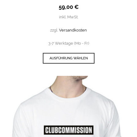
59,00
€
inkl. MwSt.
zzgl.
Versandkosten
3-7 Werktage (Mo - Fr)
AUSFÜHRUNG WÄHLEN