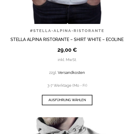
#STELLA-ALPINA-RISTORANTE
STELLA ALPINA RISTORANTE – SHIRT WHITE – ECOLINE
29,00
€
inkl. MwSt.
zzgl.
Versandkosten
3-7 Werktage (Mo - Fr)
AUSFÜHRUNG WÄHLEN