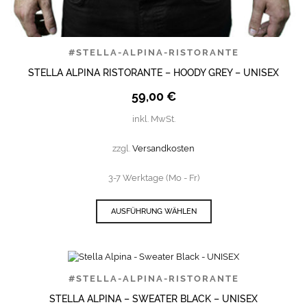
#STELLA-ALPINA-RISTORANTE
STELLA ALPINA RISTORANTE – HOODY GREY – UNISEX
59,00
€
inkl. MwSt.
zzgl.
Versandkosten
3-7 Werktage (Mo - Fr)
AUSFÜHRUNG WÄHLEN
#STELLA-ALPINA-RISTORANTE
STELLA ALPINA – SWEATER BLACK – UNISEX