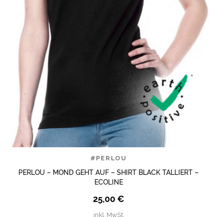
#PERLOU
PERLOU – MOND GEHT AUF – SHIRT BLACK TALLIERT –
ECOLINE
25,00
€
inkl. MwSt.