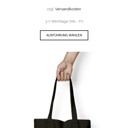
zzgl.
Versandkosten
3-7 Werktage (Mo - Fr)
AUSFÜHRUNG WÄHLEN