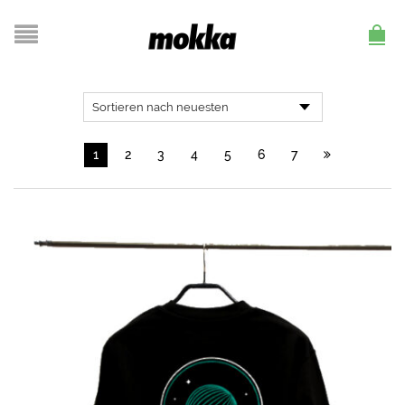
1
2
3
4
5
6
7