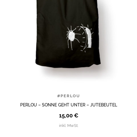
#PERLOU
PERLOU – SONNE GEHT UNTER – JUTEBEUTEL
15,00
€
inkl. MwSt.