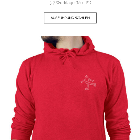
3-7 Werktage (Mo - Fr)
AUSFÜHRUNG WÄHLEN