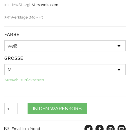
inkl. MwSt.
zzgl.
Versandkosten
3-7 Werktage (Mo - Fr)
FARBE
GRÖSSE
Auswahl zurücksetzen
Quantity
IN DEN WARENKORB
Email to a friend