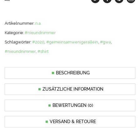
Artikelnummer:
n.a.
Kategorie:
#nieundnimmer
Schlagwörter:
#2020
,
#gemeinsamwenigerallein
,
#gwa
,
#nieundnimmer
,
#shirt
BESCHREIBUNG
ZUSÄTZLICHE INFORMATION
BEWERTUNGEN (0)
VERSAND & RETOURE