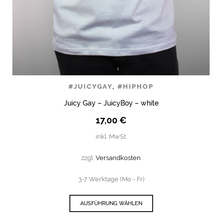
#JUICYGAY
,
#HIPHOP
Juicy Gay – JuicyBoy – white
17,00
€
inkl. MwSt.
zzgl.
Versandkosten
3-7 Werktage (Mo - Fr)
AUSFÜHRUNG WÄHLEN