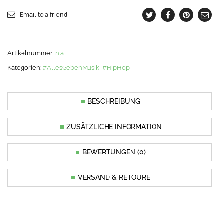
Email to a friend
Artikelnummer:
n.a.
Kategorien:
#AllesGebenMusik
,
#HipHop
BESCHREIBUNG
ZUSÄTZLICHE INFORMATION
BEWERTUNGEN (0)
VERSAND & RETOURE