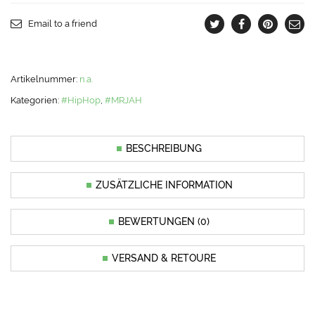
Email to a friend
Artikelnummer:
n.a.
Kategorien:
#HipHop
,
#MRJAH
BESCHREIBUNG
ZUSÄTZLICHE INFORMATION
BEWERTUNGEN (0)
VERSAND & RETOURE