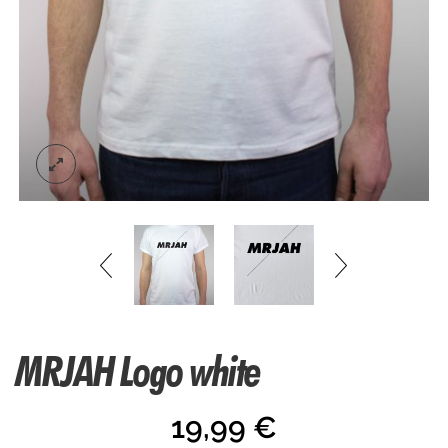
MRJAH Logo white
19,99
€