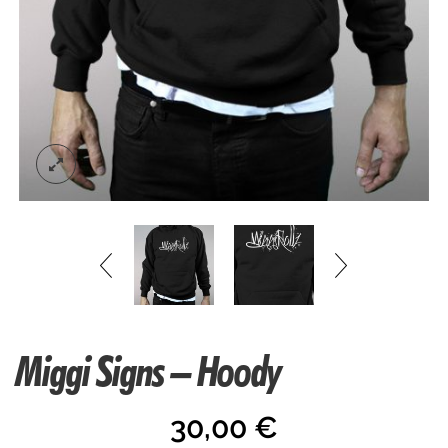
Miggi Signs – Hoody
30,00
€