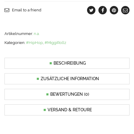
Email to a friend
Artikelnummer:
n.a.
Kategorien:
#HipHop
,
#MiggiRollz
BESCHREIBUNG
ZUSÄTZLICHE INFORMATION
BEWERTUNGEN (0)
VERSAND & RETOURE