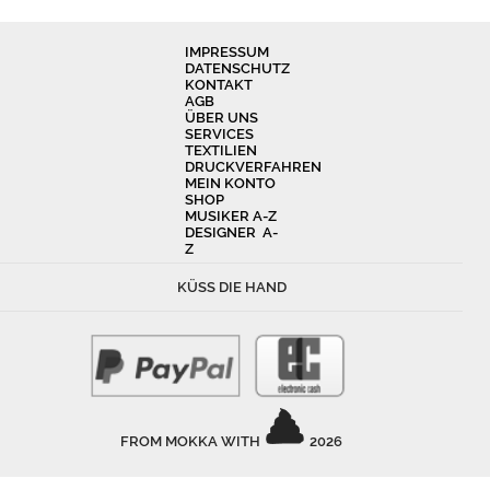
IMPRESSUM
DATENSCHUTZ
KONTAKT
AGB
ÜBER UNS
SERVICES
TEXTILIEN
DRUCKVERFAHREN
MEIN KONTO
SHOP
MUSIKER A-Z
DESIGNER A-
Z
KÜSS DIE HAND
FROM MOKKA WITH
2026