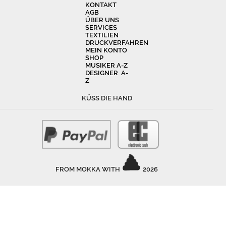
KONTAKT
AGB
ÜBER UNS
SERVICES
TEXTILIEN
DRUCKVERFAHREN
MEIN KONTO
SHOP
MUSIKER A-Z
DESIGNER A-
Z
KÜSS DIE HAND
FROM MOKKA WITH
2026