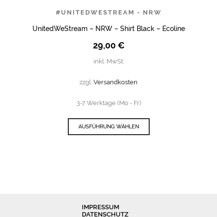
#UNITEDWESTREAM - NRW
UnitedWeStream – NRW – Shirt Black – Ecoline
29,00
€
inkl. MwSt.
zzgl.
Versandkosten
3-7 Werktage (Mo - Fr)
AUSFÜHRUNG WÄHLEN
IMPRESSUM
DATENSCHUTZ