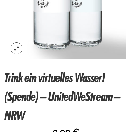
Trink ein virtuelles Wasser!
(Spende) – UnitedWeStream –
NRW
0,00
€